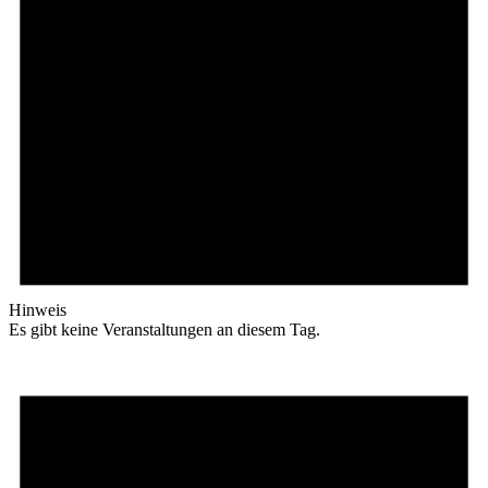
Hinweis
Es gibt keine Veranstaltungen an diesem Tag.