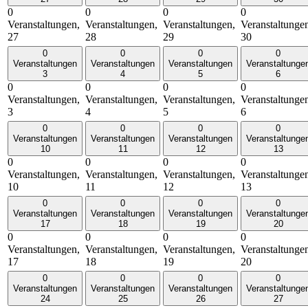
0
0
0
0
Veranstaltungen,
Veranstaltungen,
Veranstaltungen,
Veranstaltunge
27
28
29
30
0
0
0
0
Veranstaltungen
Veranstaltungen
Veranstaltungen
Veranstaltunge
3
4
5
6
0
0
0
0
Veranstaltungen,
Veranstaltungen,
Veranstaltungen,
Veranstaltunge
3
4
5
6
0
0
0
0
Veranstaltungen
Veranstaltungen
Veranstaltungen
Veranstaltunge
10
11
12
13
0
0
0
0
Veranstaltungen,
Veranstaltungen,
Veranstaltungen,
Veranstaltunge
10
11
12
13
0
0
0
0
Veranstaltungen
Veranstaltungen
Veranstaltungen
Veranstaltunge
17
18
19
20
0
0
0
0
Veranstaltungen,
Veranstaltungen,
Veranstaltungen,
Veranstaltunge
17
18
19
20
0
0
0
0
Veranstaltungen
Veranstaltungen
Veranstaltungen
Veranstaltunge
24
25
26
27