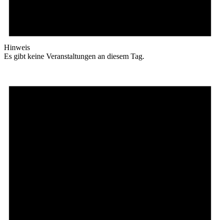
Hinweis
Es gibt keine Veranstaltungen an diesem Tag.