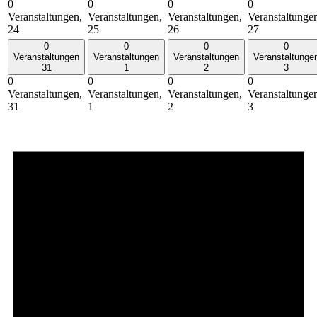
0
0
0
0
Veranstaltungen,
Veranstaltungen,
Veranstaltungen,
Veranstaltunge
24
25
26
27
0
0
0
0
Veranstaltungen
Veranstaltungen
Veranstaltungen
Veranstaltunge
31
1
2
3
0
0
0
0
Veranstaltungen,
Veranstaltungen,
Veranstaltungen,
Veranstaltunge
31
1
2
3